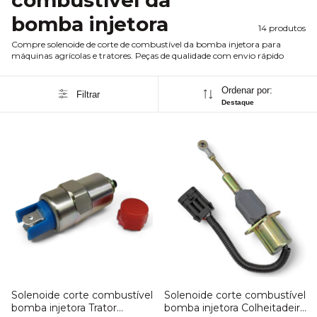
combustível da
bomba injetora
14 produtos
Compre solenoide de corte de combustível da bomba injetora para
máquinas agrícolas e tratores. Peças de qualidade com envio rápido
Ordenar por:
Filtrar
Destaque
Solenoide corte combustível
Solenoide corte combustível
bomba injetora Trator
bomba injetora Colheitadeira